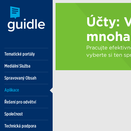
Tematické portály
Mediální Služba
Spravovaný Obsah
Aplikace
Řešení pro odvětví
Společnost
Technická podpora